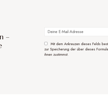
n –
e
Mit dem Ankreuzen dieses Felds best
zur Speicherung der über dieses Formular
ihnen zustimmst.