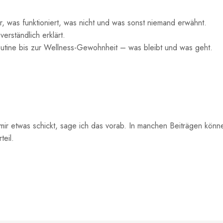
r, was funktioniert, was nicht und was sonst niemand erwähnt.
rständlich erklärt.
utine bis zur Wellness-Gewohnheit – was bleibt und was geht.
mir etwas schickt, sage ich das vorab. In manchen Beiträgen können
teil.